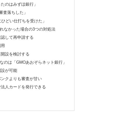
ったのはみずほ銀行」
審査落ちした」
にひどい仕打ちを受けた」
れなかった場合の3つの対処法
確認して再申請する
利用
座開設を検討する
なのは「GMOあおぞらネット銀行」
開設が可能
バンクよりも審査が甘い
で法人カードを発行できる