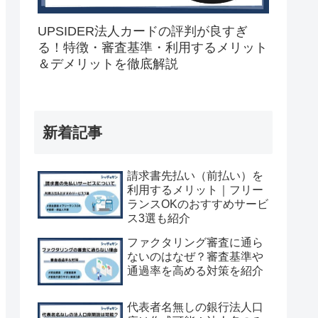
UPSIDER法人カードの評判が良すぎ
る！特徴・審査基準・利用するメリット
＆デメリットを徹底解説
新着記事
請求書先払い（前払い）を
利用するメリット｜フリー
ランスOKのおすすめサービ
ス3選も紹介
ファクタリング審査に通ら
ないのはなぜ？審査基準や
通過率を高める対策を紹介
代表者名無しの銀行法人口