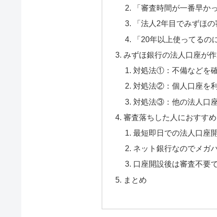
「審査時間が一番早か
「法人2年目でみずほの
「20年以上使ってるの
みずほ銀行の法人口座が作
対処法①：不備などを
対処法②：個人口座を
対処法③：他の法人口
審査落ちした人におすすめ
最短即日での法人口座
ネット銀行なのでメガ
口座開設後は審査不要
まとめ