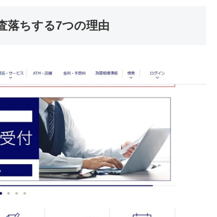
査落ちする7つの理由