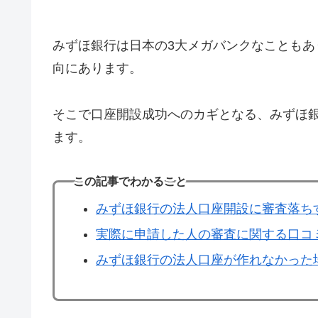
みずほ銀行は日本の3大メガバンクなこともあ
向にあります。
そこで口座開設成功へのカギとなる、みずほ
ます。
この記事でわかること
みずほ銀行の法人口座開設に審査落ち
実際に申請した人の審査に関する口コ
みずほ銀行の法人口座が作れなかった