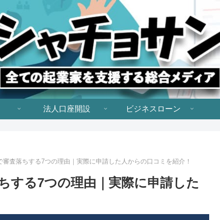
法人口座開設
ビジネスローン
で審査落ちする7つの理由｜実際に申請した人からの口コミを紹介！
ちする7つの理由｜実際に申請した