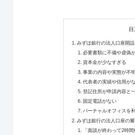
目
みずほ銀行の法人口座開設
必要書類に不備や虚偽
資本金が少なすぎる
事業の内容や実態が不
代表者の実績や信用が
登記住所が申請内容と
固定電話がない
バーチャルオフィスを
みずほ銀行の法人口座の審
「面談が終わって2時間