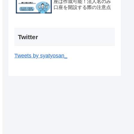
座は作成可能！法人名のみ
口座を開設する際の注意点
Twitter
Tweets by syatyosan_