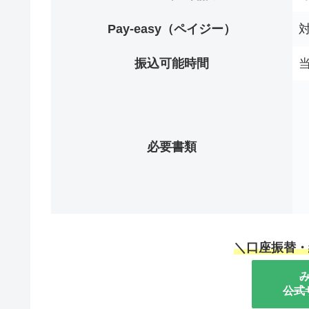
Pay-easy（ペイジー）
振込可能時間
当
必要書類
＼口座振替・
公式