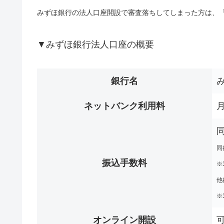
みずほ銀行の法人口座開設で審査落ちしてしまった方は、
▼みずほ銀行法人口座の概要
銀行名
ネットバンク利用料
月
同
振込手数料
※
他
※
オンライン開設