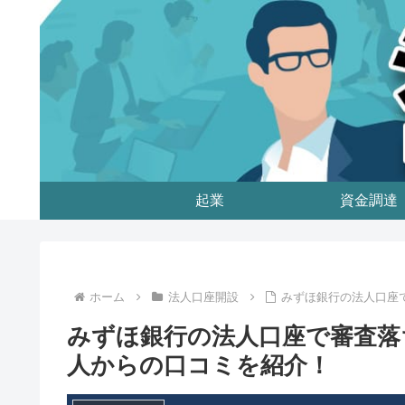
起業
資金調達
ホーム
法人口座開設
みずほ銀行の法人口座
みずほ銀行の法人口座で審査落
人からの口コミを紹介！