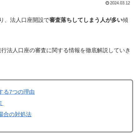
2024.03.12
り、法人口座開設で
審査落ちしてしまう人が多い
傾
銀行法人口座の審査に関する情報を徹底解説していき
する7つの理由
ミ
場合の対処法