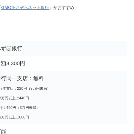
「
GMOあおぞらネット銀行
」がおすすめ。
みずほ銀行
額3,300円
同行同一支店：無料
行本支店：220円（3万円未満）
3万円以上は440円
行：490円（3万円未満）
3万円以上は660円
可能