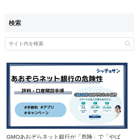
検索
GMOあおぞらネット銀行が「危険」で「やば