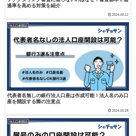
過率を高める対策を紹介
2024.04.12
法人口座開設
代表者名無しの銀行法人口座は作成可能！法人名のみ口
座を開設する際の注意点
2024.03.29
法人口座開設