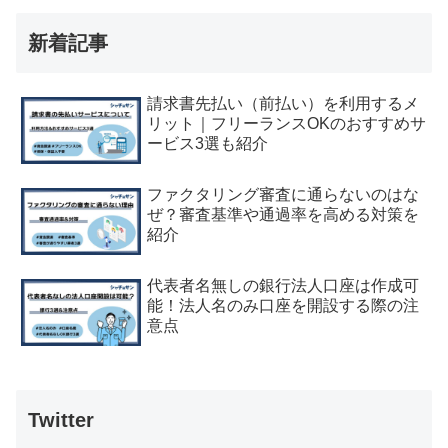
新着記事
請求書先払い（前払い）を利用するメ
リット｜フリーランスOKのおすすめサ
ービス3選も紹介
ファクタリング審査に通らないのはな
ぜ？審査基準や通過率を高める対策を
紹介
代表者名無しの銀行法人口座は作成可
能！法人名のみ口座を開設する際の注
意点
Twitter