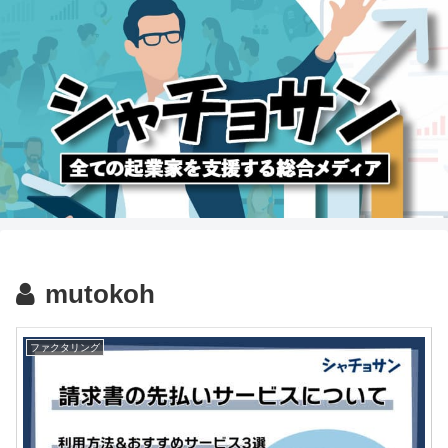
mutokoh
ファクタリング