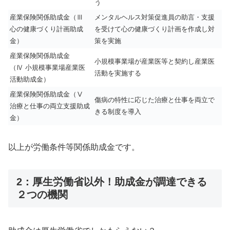
う
産業保険関係助成金（Ⅲ
メンタルヘルス対策促進員の助言・支援
心の健康づくり計画助成
を受けて心の健康づくり計画を作成し対
金）
策を実施
産業保険関係助成金
小規模事業場が産業医等と契約し産業医
（Ⅳ 小規模事業場産業医
活動を実施する
活動助成金）
産業保険関係助成金（Ⅴ
傷病の特性に応じた治療と仕事を両立で
治療と仕事の両立支援助成
きる制度を導入
金）
以上が労働条件等関係助成金です。
2：厚生労働省以外！助成金が調達できる
２つの機関