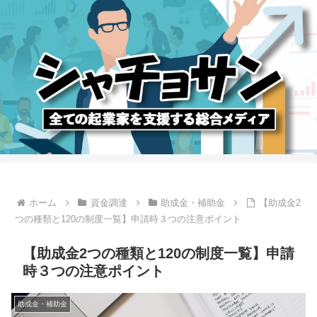
ホーム
資金調達
助成金・補助金
【助成金2
つの種類と120の制度一覧】申請時３つの注意ポイント
【助成金2つの種類と120の制度一覧】申請
時３つの注意ポイント
助成金・補助金