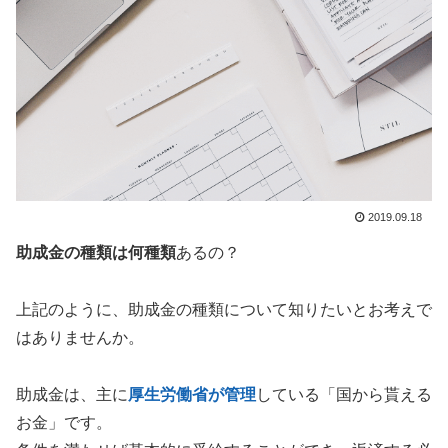
2019.09.18
助成金の種類は何種類
あるの？
上記のように、助成金の種類について知りたいとお考えで
はありませんか。
助成金は、主に
厚生労働省が管理
している「国から貰える
お金」です。