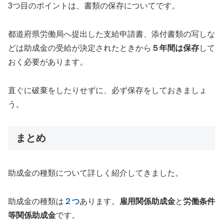
3つ目のポイントは、書類の保存についてです。
都道府県労働局へ提出した支給申請書、添付書類の写しな
どは助成金の受給が決定されたときから
５年間は保存
して
おく必要があります。
直ぐに破棄をしたりせずに、必ず保存をしておきましょ
う。
まとめ
助成金の種類について詳しく紹介してきました。
助成金の種類は
２つ
あります。
雇用関係助成金
と
労働条件
等関係助成金
です。