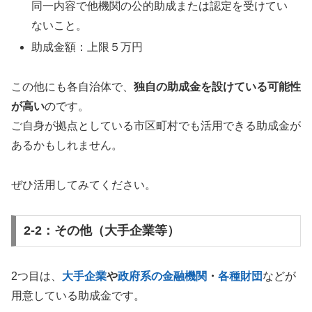
同一内容で他機関の公的助成または認定を受けてい
ないこと。
助成金額：上限５万円
この他にも各自治体で、
独自の助成金を設けている可能性
が高い
のです。
ご自身が拠点としている市区町村でも活用できる助成金が
あるかもしれません。
ぜひ活用してみてください。
2-2：その他（大手企業等）
2つ目は、
大手企業
や
政府系の金融機関
・
各種財団
などが
用意している助成金です。