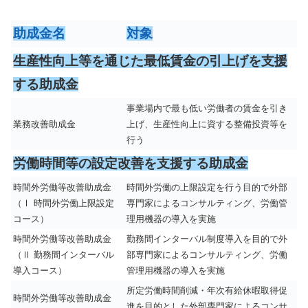
助成金名
対象
生産性向上等を通じた最低賃金の引上げを支援
する助成金
事業場内で最も低い労働者の賃金を引き
業務改善助成金
上げ、生産性向上に資する整備投資等を
行う
労働時間等の設定改善を支援する助成金
時間外労働等改善助成金
時間外労働の上限設定を行う目的で外部
（Ⅰ 時間外労働上限設定
専門家によるコンサルティング、労働管
コース）
理用機器の導入を実施
時間外労働等改善助成金
勤務間インターバル制度導入を目的で外
（Ⅱ 勤務間インターバル
部専門家によるコンサルティング、労働
導入コース）
管理用機器の導入を実施
所定労働時間削減・年次有給休暇取得促
時間外労働等改善助成金
進を目的とした外部専門家によるコンサ