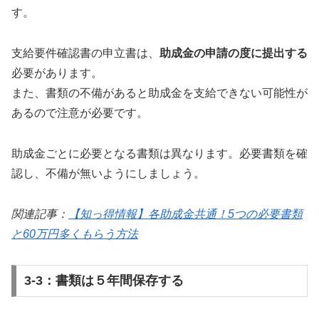
す。
支給要件確認書の申立書は、
助成金の申請の度に提出する
必要があります。
また、書類の不備があると助成金を支給できない可能性が
あるので注意が必要です。
助成金ごとに必要となる書類は異なります。必要書類を確
認し、不備が無いようにしましょう。
関連記事：
【知っ得情報】各助成金共通！5つの必要書類
と60万円多くもらう方法
3-3：書類は５年間保存する