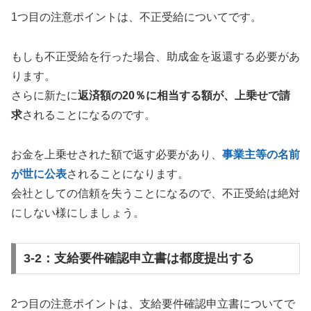
1つ目の注意ポイントは、不正受給についてです。
もしも不正受給を行った場合、助成金を返還する必要があ
ります。
さらに新たに
返済額の20％に相当する額が、上乗せで請
求
されることになるのです。
お金を上乗せされた額で返す必要があり、
事業主等の名前
が世に公表
されることになります。
会社としての信頼を失うことになるので、不正受給は絶対
にしない様にしましょう。
3-2：支給要件確認申立書は都度提出する
2つ目の注意ポイントは、支給要件確認申立書についてで