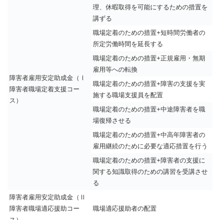
理、休暇取得を可能にするための措置を
講ずる
職場定着のための措置+短時間労働者の
所定労働時間を延長する
職場定着のための措置+正規雇用・無期
雇用等への転換
障害者雇用安定助成金（Ⅰ
職場定着のための措置+障害の支援を実
障害者職場定着支援コー
施する職場支援員を配置
ス）
職場定着のための措置+中途障害者を職
場復帰させる
職場定着のための措置+中高年障害者の
雇用継続のために必要な適応措置を行う
職場定着のための措置+障害者の支援に
関する知識取得のための講習を受講させ
る
障害者雇用安定助成金（Ⅱ
障害者職場適応援助コー
職場適応援助者の配置
ス）