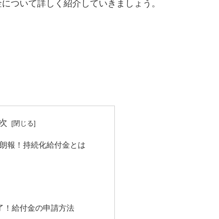
金について詳しく紹介していきましょう。
次
に朗報！持続化給付金とは
了！給付金の申請方法