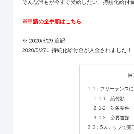
そんな誰もが今すぐ受給したい、持続化給付
※申請の全手順はこちら
※ 2020/5/29 追記
2020/5/27に持続化給付金が入金されました！
目
1：フリーランス
1-1：給付額
1-2：対象要件
1-3：必要書類
2：5ステップで完