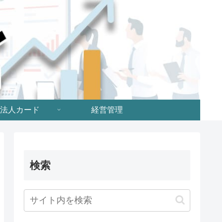
法人カード
経営管理
検索