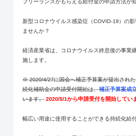
フリーランスがもらえる給付金の申請方法が
新型コロナウイルス感染症（COVID-19）
ませんか？
経済産業省は、コロナウイルス終息後の事業
施します。
※ 2020/4/27に国会へ補正予算案が提出さ
続化補助金の申請受付開始は、
補正予算案成立
います。
2020/5/1から申請受付を開始してい
幅広い用途に使用することができる持続化給