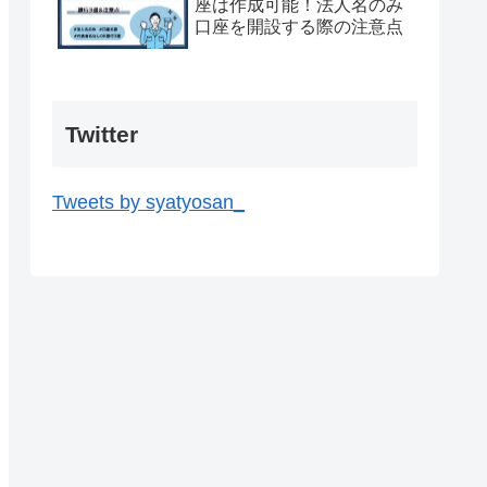
座は作成可能！法人名のみ
口座を開設する際の注意点
Twitter
Tweets by syatyosan_