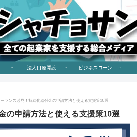
法人口座開設
ビジネスローン
リーランス必見！持続化給付金の申請方法と使える支援策10選
金の申請方法と使える支援策10選