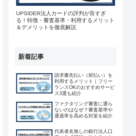
UPSIDER法人カードの評判が良すぎ
る！特徴・審査基準・利用するメリット
＆デメリットを徹底解説
新着記事
請求書先払い（前払い）を
利用するメリット｜フリー
ランスOKのおすすめサービ
ス3選も紹介
ファクタリング審査に通ら
ないのはなぜ？審査基準や
通過率を高める対策を紹介
代表者名無しの銀行法人口