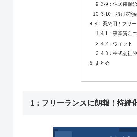
3-9：住居確保
3-10：特別定
4：緊急用！フリ
4-1：事業資金
4-2：ウィット
4-3：株式会社NO
まとめ
1：フリーランスに朗報！持続