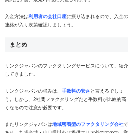
入金方法は
利用者の会社口座
に振り込まれるので、入金の
連絡が入り次第確認しましょう。
まとめ
リンクジャパンのファクタリングサービスについて、紹介
してきました。
リンクジャパンの強みは、
手数料の安さ
と言えるでしょ
う。しかし、2社間ファクタリングだと手数料が比較的高
くなるので注意が必要です。
またリンクジャパンは
地域密着型のファクタリング会社
で
あり、九州全域・山口県以外は提供エリア外ですので、覚