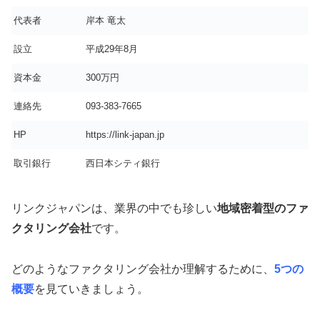
代表者
岸本 竜太
設立
平成29年8月
資本金
300万円
連絡先
093-383-7665
HP
https://link-japan.jp
取引銀行
西日本シティ銀行
リンクジャパンは、業界の中でも珍しい
地域密着型のファ
クタリング会社
です。
どのようなファクタリング会社か理解するために、
5つの
概要
を見ていきましょう。