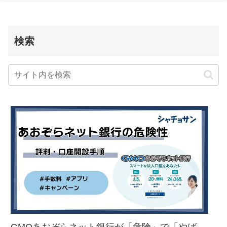
検索
GMOあおぞらネット銀行が「危険」で「やば