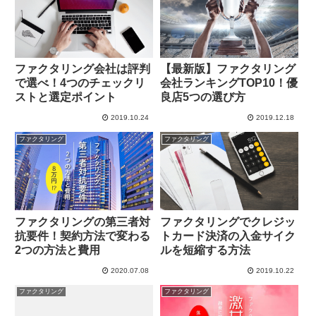
ファクタリング会社は評判
【最新版】ファクタリング
で選べ！4つのチェックリ
会社ランキングTOP10！優
ストと選定ポイント
良店5つの選び方
2019.10.24
2019.12.18
ファクタリング
ファクタリング
ファクタリングでクレジッ
ファクタリングの第三者対
トカード決済の入金サイク
抗要件！契約方法で変わる
ルを短縮する方法
2つの方法と費用
2020.07.08
2019.10.22
ファクタリング
ファクタリング